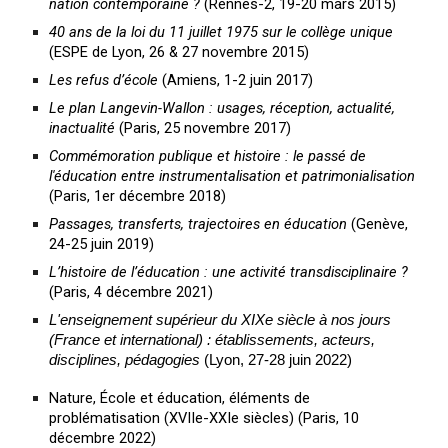
nation contemporaine ?
(Rennes-2, 19-20 mars 2015)
40 ans de la loi du 11 juillet 1975 sur le collège unique
(ESPE de Lyon, 26 & 27 novembre 2015)
Les refus d’école
(Amiens, 1-2 juin 2017)
Le plan Langevin-Wallon : usages, réception, actualité,
inactualité
(Paris, 25 novembre 2017)
Commémoration publique et histoire : le passé de
l'éducation entre instrumentalisation et patrimonialisation
(Paris, 1er décembre 2018)
Passages, transferts, trajectoires en éducation
(Genève,
24-25 juin 2019)
L’histoire de l’éducation : une activité transdisciplinaire ?
(Paris, 4 décembre 2021)
L'enseignement supérieur du XIXe siècle à nos jours
(France et international) : établissements, acteurs,
disciplines, pédagogies
(Lyon, 27-28 juin 2022)
Nature, École et éducation, éléments de
problématisation (XVIIe-XXIe siècles) (Paris, 10
décembre 2022)