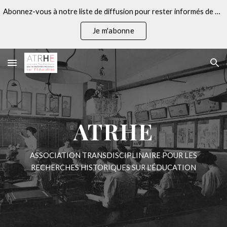
Abonnez-vous à notre liste de diffusion pour rester informés de nos actualités
Skip to main content
Skip to navigation
Je m'abonne
ATRHE
ASSOCIATION TRANSDISCIPLINAIRE POUR LES
RECHERCHES HISTORIQUES SUR L'ÉDUCATION