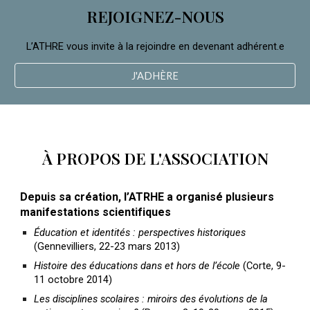
REJOIGNEZ-NOUS
L’ATHRE vous invite à la rejoindre en devenant
adhérent.e
J'ADHÈRE
À PROPOS DE
L'ASSOCIATION
Depuis sa création, l’ATRHE a organisé plusieurs
manifestations scientifiques
Éducation et identités : perspectives historiques
(Gennevilliers, 22-23 mars 2013)
Histoire des éducations dans et hors de l’école
(Corte, 9-
11 octobre 2014)
Les disciplines scolaires : miroirs des évolutions de la