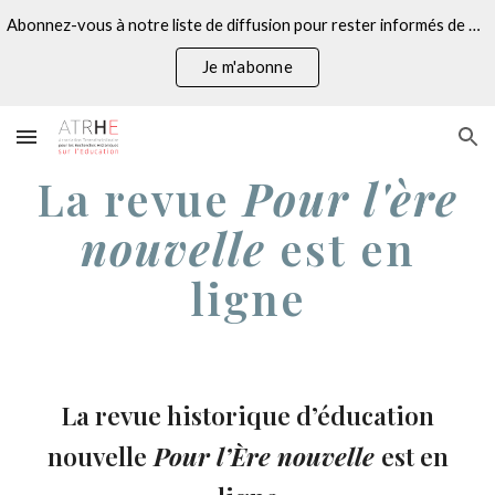
Abonnez-vous à notre liste de diffusion pour rester informés de nos actualités
Skip to main content
Skip to navigation
Je m'abonne
La revue
Pour l'ère
nouvelle
est en
ligne
La revue historique d’éducation
nouvelle
Pour l’Ère nouvelle
est en