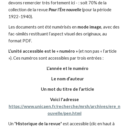
devons remercier très fortement ici - : soit 70% de la
collection de la revue
Pour l’Ère nouvelle
(pour la période
1922-1940).
Les documents ont été numérisés en
mode image
, avec des
fac-similés restituant l’aspect visuel des originaux, au
format PDF.
L’unité accessible est le « numéro »
(et non pas « l’article
»). Ces numéros sont accessibles par trois entrées :
L’année et le numéro
Le nom d’auteur
Un mot du titre de l’article
Voici l'adresse
https://www.unicaen.fr/recherche/mrsh/archives/ere_n
ouvelle/pen.html
Un "
Historique de la revue
" est accessible (clic en haut à