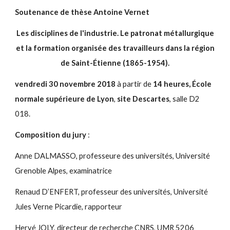
Soutenance de thèse Antoine Vernet
Les disciplines de l'industrie. Le patronat métallurgique
et la formation organisée des travailleurs dans la région
de Saint-Étienne (1865-1954).
vendredi 30 novembre 2018
à partir de
14 heures, École
normale supérieure de Lyon
,
site Descartes
, salle D2
018.
Composition du jury
:
Anne DALMASSO, professeure des universités, Université
Grenoble Alpes, examinatrice
Renaud D’ENFERT, professeur des universités, Université
Jules Verne Picardie, rapporteur
Hervé JOLY, directeur de recherche CNRS, UMR 5206