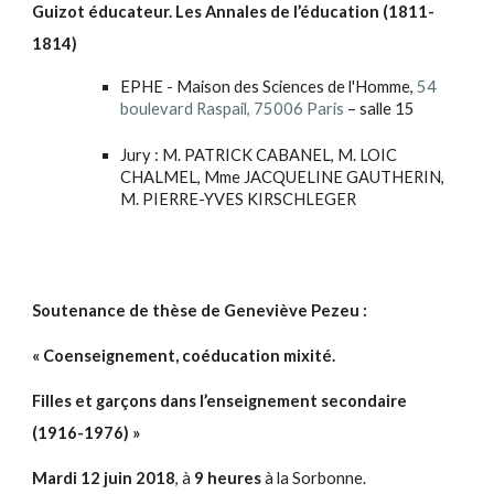
Guizot éducateur. Les Annales de l’éducation (1811-
1814)
EPHE - Maison des Sciences de l'Homme,
54
boulevard Raspail, 75006 Paris
– salle 15
Jury : M. PATRICK CABANEL, M. LOIC
CHALMEL, Mme JACQUELINE GAUTHERIN,
M. PIERRE-YVES KIRSCHLEGER
Soutenance de thèse de Geneviève Pezeu :
« Coenseignement, coéducation mixité.
Filles et garçons dans l’enseignement secondaire
(1916-1976) »
Mardi 12 juin 2018
, à
9 heures
à la Sorbonne.