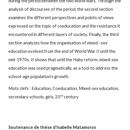
during the period between the two world wars. Through the
analysis of discourses of the period, the second section
examines the different perspectives and points of views
expressed on the topic of coeducation and the resistance it
encountered in different layers of society. Finally, the third
section analyzes how the organisation of mixed –sex
education evolved from the end of World War II until the
mid-1970s. It shows that until the Haby reform, mixed-sex
education was used pragmatically, as a tool to address the
school-age population’s growth.
Mots clefs : Education, Coeducation, Mixed-sex education,
th
secondary schools, girls, 20
century
Soutenance de thèse d'Isabelle Matamoros