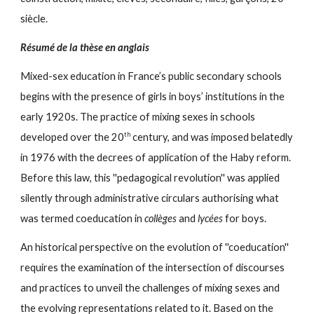
siècle.
Résumé de la thèse en anglais
Mixed-sex education in France’s public secondary schools
begins with the presence of girls in boys’ institutions in the
early 1920s. The practice of mixing sexes in schools
th
developed over the 20
century, and was imposed belatedly
in 1976 with the decrees of application of the Haby reform.
Before this law, this ''pedagogical revolution'' was applied
silently through administrative circulars authorising what
was termed coeducation in
collèges
and
lycées
for boys.
An historical perspective on the evolution of ''coeducation''
requires the examination of the intersection of discourses
and practices to unveil the challenges of mixing sexes and
the evolving representations related to it. Based on the